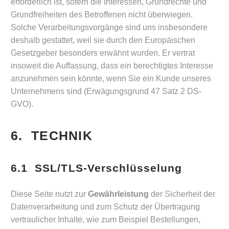
erforderlich ist, sofern die Interessen, Grundrechte und
Grundfreiheiten des Betroffenen nicht überwiegen.
Solche Verarbeitungsvorgänge sind uns insbesondere
deshalb gestattet, weil sie durch den Europäischen
Gesetzgeber besonders erwähnt wurden. Er vertrat
insoweit die Auffassung, dass ein berechtigtes Interesse
anzunehmen sein könnte, wenn Sie ein Kunde unseres
Unternehmens sind (Erwägungsgrund 47 Satz 2 DS-
GVO).
6. TECHNIK
6.1 SSL/TLS-Verschlüsselung
Diese Seite nutzt zur
Gewährleistung
der Sicherheit der
Datenverarbeitung und zum Schutz der Übertragung
vertraulicher Inhalte, wie zum Beispiel Bestellungen,