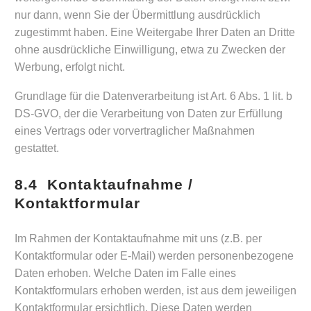
nur dann, wenn Sie der Übermittlung ausdrücklich
zugestimmt haben. Eine Weitergabe Ihrer Daten an Dritte
ohne ausdrückliche Einwilligung, etwa zu Zwecken der
Werbung, erfolgt nicht.
Grundlage für die Datenverarbeitung ist Art. 6 Abs. 1 lit. b
DS-GVO, der die Verarbeitung von Daten zur Erfüllung
eines Vertrags oder vorvertraglicher Maßnahmen
gestattet.
8.4 Kontaktaufnahme /
Kontaktformular
Im Rahmen der Kontaktaufnahme mit uns (z.B. per
Kontaktformular oder E-Mail) werden personenbezogene
Daten erhoben. Welche Daten im Falle eines
Kontaktformulars erhoben werden, ist aus dem jeweiligen
Kontaktformular ersichtlich. Diese Daten werden