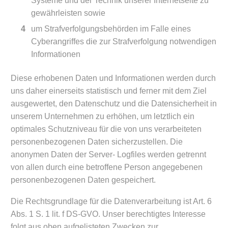
Systeme und der Technik unserer Internetseite zu
gewährleisten sowie
um Strafverfolgungsbehörden im Falle eines
Cyberangriffes die zur Strafverfolgung notwendigen
Informationen
Diese erhobenen Daten und Informationen werden durch
uns daher einerseits statistisch und ferner mit dem Ziel
ausgewertet, den Datenschutz und die Datensicherheit in
unserem Unternehmen zu erhöhen, um letztlich ein
optimales Schutzniveau für die von uns verarbeiteten
personenbezogenen Daten sicherzustellen. Die
anonymen Daten der Server- Logfiles werden getrennt
von allen durch eine betroffene Person angegebenen
personenbezogenen Daten gespeichert.
Die Rechtsgrundlage für die Datenverarbeitung ist Art. 6
Abs. 1 S. 1 lit. f DS-GVO. Unser berechtigtes Interesse
folgt aus oben aufgelisteten Zwecken zur