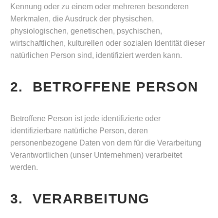
Kennung oder zu einem oder mehreren besonderen
Merkmalen, die Ausdruck der physischen,
physiologischen, genetischen, psychischen,
wirtschaftlichen, kulturellen oder sozialen Identität dieser
natürlichen Person sind, identifiziert werden kann.
2. BETROFFENE PERSON
Betroffene Person ist jede identifizierte oder
identifizierbare natürliche Person, deren
personenbezogene Daten von dem für die Verarbeitung
Verantwortlichen (unser Unternehmen) verarbeitet
werden.
3. VERARBEITUNG