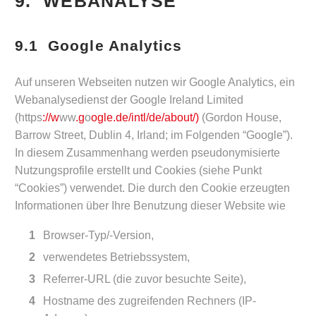
9. WEBANALYSE
9.1 Google Analytics
Auf unseren Webseiten nutzen wir Google Analytics, ein
Webanalysedienst der Google Ireland Limited
(https
://w
ww
.g
o
ogle.de/intl/de/about/)
(Gordon House,
Barrow Street, Dublin 4, Irland; im Folgenden “Google”).
In diesem Zusammenhang werden pseudonymisierte
Nutzungsprofile erstellt und Cookies (siehe Punkt
“Cookies”) verwendet. Die durch den Cookie erzeugten
Informationen über Ihre Benutzung dieser Website wie
Browser-Typ/-Version,
verwendetes Betriebssystem,
Referrer-URL (die zuvor besuchte Seite),
Hostname des zugreifenden Rechners (IP-