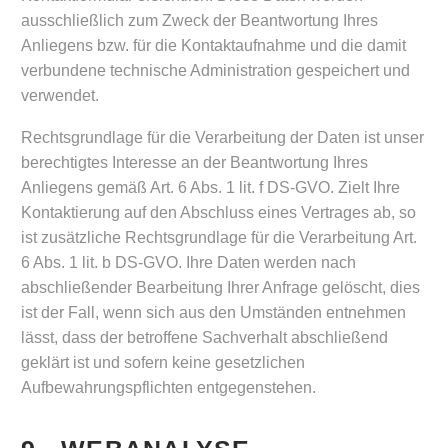
ausschließlich zum Zweck der Beantwortung Ihres
Anliegens bzw. für die Kontaktaufnahme und die damit
verbundene technische Administration gespeichert und
verwendet.
Rechtsgrundlage für die Verarbeitung der Daten ist unser
berechtigtes Interesse an der Beantwortung Ihres
Anliegens gemäß Art. 6 Abs. 1 lit. f DS-GVO. Zielt Ihre
Kontaktierung auf den Abschluss eines Vertrages ab, so
ist zusätzliche Rechtsgrundlage für die Verarbeitung Art.
6 Abs. 1 lit. b DS-GVO. Ihre Daten werden nach
abschließender Bearbeitung Ihrer Anfrage gelöscht, dies
ist der Fall, wenn sich aus den Umständen entnehmen
lässt, dass der betroffene Sachverhalt abschließend
geklärt ist und sofern keine gesetzlichen
Aufbewahrungspflichten entgegenstehen.