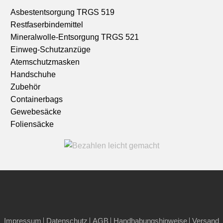
Asbestentsorgung TRGS 519
Restfaserbindemittel
Mineralwolle-Entsorgung TRGS 521
Einweg-Schutzanzüge
Atemschutzmasken
Handschuhe
Zubehör
Containerbags
Gewebesäcke
Foliensäcke
Impressum
Datenschutz
AGB
Handhabungshinweise
Versand