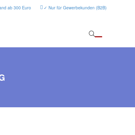
and ab 300 Euro
✓ Nur für Gewerbekunden (B2B)
G