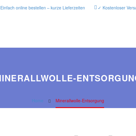
Einfach online bestellen – kurze Lieferzeiten
✓ Kostenloser Vers
MINERALLWOLLE-ENTSORGUN
Home
Minerallwolle-Entsorgung